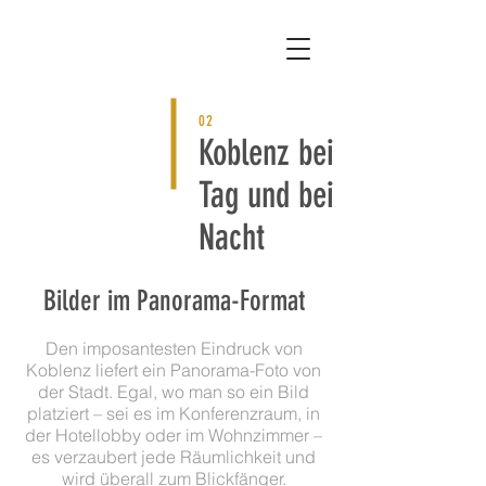
02
Koblenz bei
Tag und bei
Nacht
Bilder im Panorama-Format
Den imposantesten Eindruck von
Koblenz liefert ein Panorama-Foto von
der Stadt. Egal, wo man so ein Bild
platziert – sei es im Konferenzraum, in
der Hotellobby oder im Wohnzimmer –
es verzaubert jede Räumlichkeit und
wird überall zum Blickfänger.